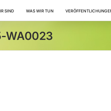
R SIND
WAS WIR TUN
VERÖFFENTLICHUNGE
5-WA0023