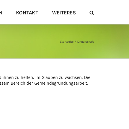
N
KONTAKT
WEITERES
Startseite
Jüngerschaft
d ihnen zu helfen, im Glauben zu wachsen. Die
 diesem Bereich der Gemeindegründungsarbeit.