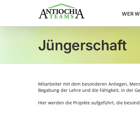
Zum
Inhalt
WER WI
springen
Jüngerschaft
Mitarbeiter mit dem besonderen Anliegen, Mens
Begabung der Lehre und die Fähigkeit, in der G
Hier werden die Projekte aufgeführt, die beson