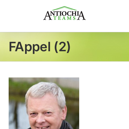
Zum
Inhalt
springen
FAppel (2)