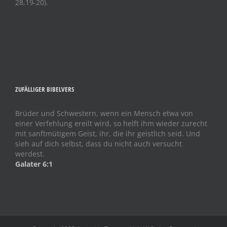
28,19-20).
ZUFÄLLIGER BIBELVERS
Brüder und Schwestern, wenn ein Mensch etwa von
einer Verfehlung ereilt wird, so helft ihm wieder zurecht
mit sanftmütigem Geist, ihr, die ihr geistlich seid. Und
sieh auf dich selbst, dass du nicht auch versucht
werdest.
Galater 6:1