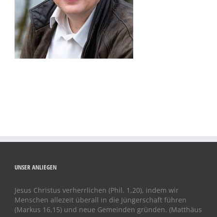
UNSER ANLIEGEN
Jesus Christus verherrlichen (Phil. 1,20), indem wir
Menschen allezeit überall in die Jüngerschaft führen
(Markus 16,15) und neue Gemeinden gründen. (Matthäus