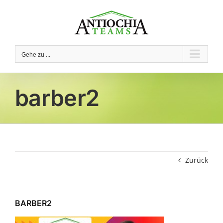
Zum
Inhalt
springen
Gehe zu ...
barber2
Zurück
BARBER2