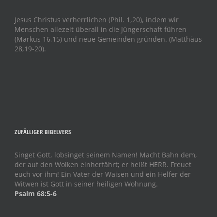
Jesus Christus verherrlichen (Phil. 1,20), indem wir
Menschen allezeit überall in die Jüngerschaft führen
(Markus 16,15) und neue Gemeinden gründen. (Matthäus
28,19-20).
ZUFÄLLIGER BIBELVERS
Singet Gott, lobsinget seinem Namen! Macht Bahn dem,
der auf den Wolken einherfährt; er heißt HERR. Freuet
euch vor ihm! Ein Vater der Waisen und ein Helfer der
Witwen ist Gott in seiner heiligen Wohnung.
Psalm 68:5-6