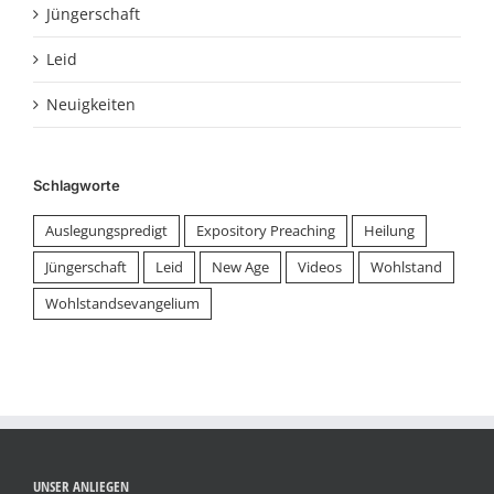
Jüngerschaft
Leid
Neuigkeiten
Schlagworte
Auslegungspredigt
Expository Preaching
Heilung
Jüngerschaft
Leid
New Age
Videos
Wohlstand
Wohlstandsevangelium
UNSER ANLIEGEN