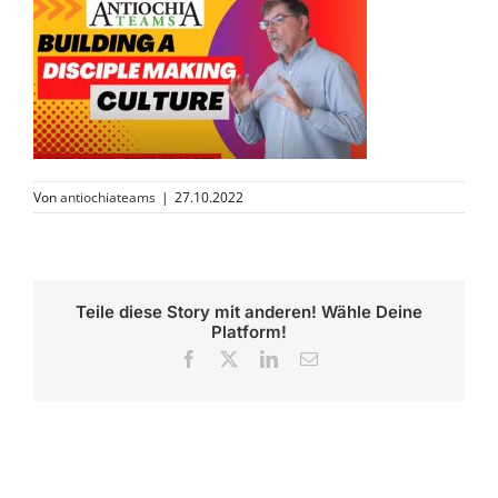
Von
antiochiateams
|
27.10.2022
Teile diese Story mit anderen! Wähle Deine
Platform!
Facebook
X
LinkedIn
E-
Mail