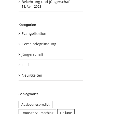
Bekehrung und Jüngerschaft
18. April 2023
Kategorien
Evangelisation
Gemeindegründung
Jüngerschaft
Leid
Neuigkeiten
Schlagworte
Auslegungspredigt
l
Expository Preaching
Heilung