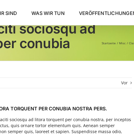
R SIND
WAS WIR TUN
VERÖFFENTLICHUNGE
citi sociosqu ad
 per conubia
Startseite
Misc
Cla
Vor
TORA TORQUENT PER CONUBIA NOSTRA PERS.
aciti sociosqu ad litora torquent per conubia nostra, per inceptos
ctus, quis ornare tortor elementum quis. Aenean semper
non semper quis, laoreet et sapien. Suspendisse massa odio,