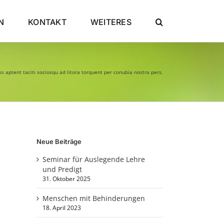
N
KONTAKT
WEITERES
ss aptent taciti sociosqu ad litora torquent per conubia nostra pers.
Neue Beiträge
Seminar für Auslegende Lehre
und Predigt
31. Oktober 2025
Menschen mit Behinderungen
18. April 2023