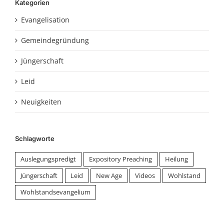
Kategorien
Evangelisation
Gemeindegründung
Jüngerschaft
Leid
Neuigkeiten
Schlagworte
Auslegungspredigt
Expository Preaching
Heilung
Jüngerschaft
Leid
New Age
Videos
Wohlstand
Wohlstandsevangelium