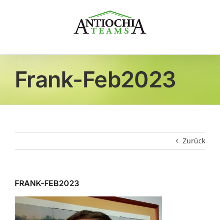
Zum
Inhalt
springen
Frank-Feb2023
Zurück
FRANK-FEB2023