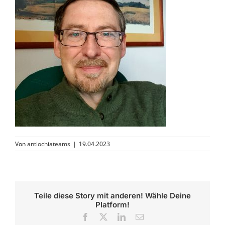
Von
antiochiateams
|
19.04.2023
Teile diese Story mit anderen! Wähle Deine
Platform!
Facebook
X
LinkedIn
E-
Mail