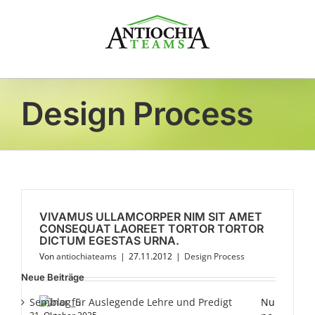
Zum
Inhalt
springen
Design Process
VIVAMUS ULLAMCORPER NIM SIT AMET
CONSEQUAT LAOREET TORTOR TORTOR
DICTUM EGESTAS URNA.
Von
antiochiateams
|
27.11.2012
|
Design Process
Neue Beiträge
Seminar für Auslegende Lehre und Predigt
Nu